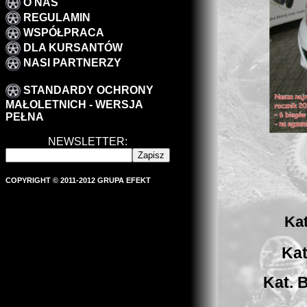
O NAS
REGULAMIN
WSPÓŁPRACA
DLA KURSANTÓW
NASI PARTNERZY
STANDARDY OCHRONY
MAŁOLETNICH - WERSJA
PEŁNA
NEWSLETTER:
COPYRIGHT © 2011-2012 GRUPA EFEKT
Kat
Kat
Kat. B