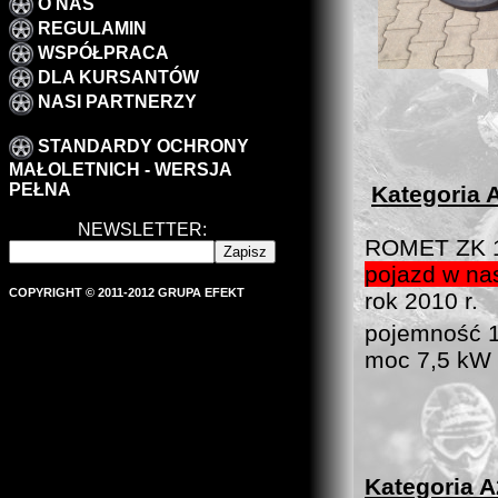
O NAS
REGULAMIN
WSPÓŁPRACA
DLA KURSANTÓW
NASI PARTNERZY
STANDARDY OCHRONY
MAŁOLETNICH - WERSJA
PEŁNA
Kategoria 
NEWSLETTER:
ROMET ZK 1
pojazd w nas
COPYRIGHT © 2011-2012 GRUPA EFEKT
rok 2010 r.
pojemność 
moc 7,5 kW
Kategoria A