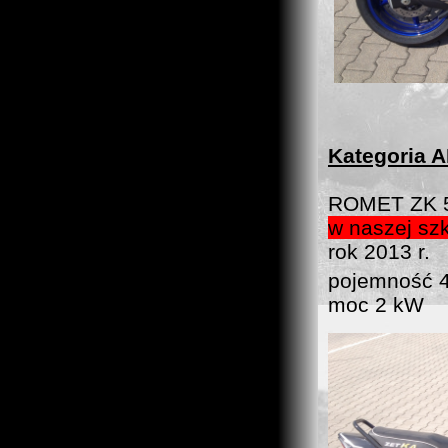
Kategoria 
ROMET ZK 
w naszej szk
rok 2013 r.
pojemność 
moc 2 kW