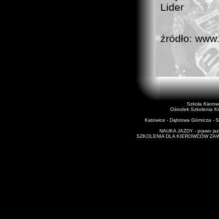
źródło: www.
Szkoła Kiero
Ośrodek Szkolenia K
Katowice - Dąbrowa Górnicza - Si
NAUKA JAZDY - prawo jazd
SZKOLENIA DLA KIEROWCÓW ZAWODO