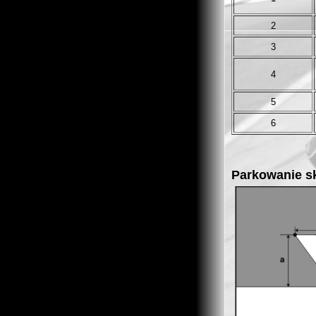
2
3
4
5
6
Parkowanie s