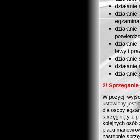
działanie
działani
egzaminat
działanie
potwierdze
działanie
lewy i pra
działanie
działanie
działanie
2/ Sprzęganie
W pozycji wyjśc
ustawiony jest
dla osoby
egzam
sprzęgnięty z p
kolejnych osób
placu manewrow
następnie sprzę