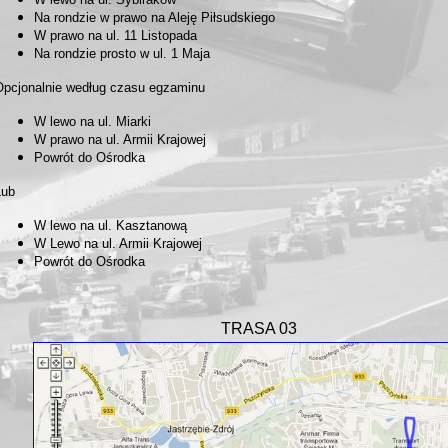
Na rondzie w prawo na Aleję Piłsudskiego
W prawo na ul. 11 Listopada
Na rondzie prosto w ul. 1 Maja
Opcjonalnie według czasu egzaminu
W lewo na ul. Miarki
W prawo na ul. Armii Krajowej
Powrót do Ośrodka
Lub
W lewo na ul. Kasztanową
W Lewo na ul. Armii Krajowej
Powrót do Ośrodka
TRASA 03