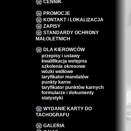
CENNIK
PROMOCJE
KONTAKT / LOKALIZACJA
ZAPISY
STANDARDY OCHRONY
MAŁOLETNICH
DLA KIEROWCÓW
przepisy i ustawy
kwalifikacja wstępna
szkolenia okresowe
wózki widłowe
taryfikator mandatów
punkty karne
taryfikator punktów karnych
formularze i dokumenty
statystyki
WYDANIE KARTY DO
TACHOGRAFU
GALERIA