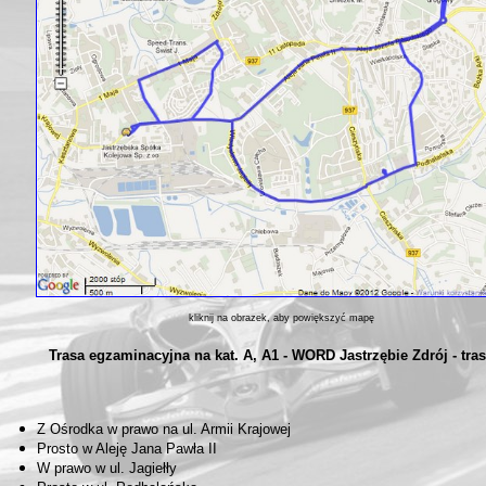
kliknij na obrazek, aby powiększyć mapę
Trasa egzaminacyjna na kat. A, A1 - WORD Jastrzębie Zdrój - tras
Z Ośrodka w prawo na ul. Armii Krajowej
Prosto w Aleję Jana Pawła II
W prawo w ul. Jagiełły