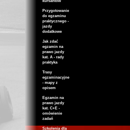
kursantów
Przygotowanie
do egzaminu
praktycznego -
jazdy
dodatkowe
Jak zdać
egzamin na
prawo jazdy
kat. A - rady
praktyka
Trasy
egzaminacyjne
- mapy z
opisem
Egzamin na
prawo jazdy
kat. C+E -
omówienie
zadań
Szkolenia dla