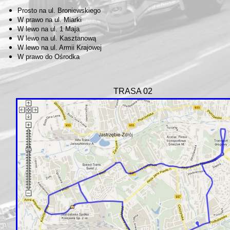
Prosto na ul. Broniewskiego
W prawo na ul. Miarki
W lewo na ul. 1 Maja
W lewo na ul. Kasztanową
W lewo na ul. Armii Krajowej
W prawo do Ośrodka
TRASA 02