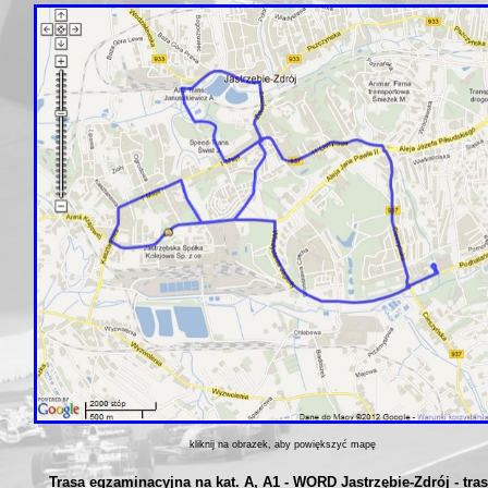
kliknij na obrazek, aby powiększyć mapę
Trasa egzaminacyjna na kat. A, A1 - WORD Jastrzębie-Zdrój - tras