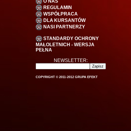
O NAS
REGULAMIN
WSPÓŁPRACA
DLA KURSANTÓW
NASI PARTNERZY
STANDARDY OCHRONY
MAŁOLETNICH - WERSJA
PEŁNA
NEWSLETTER:
COPYRIGHT © 2011-2012 GRUPA EFEKT