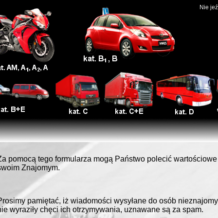
Nie jeź
Za pomocą tego formularza mogą Państwo polecić wartościowe 
swoim Znajomym.
Prosimy pamiętać, iż wiadomości wysyłane do osób nieznajomyc
nie wyraziły chęci ich otrzymywania, uznawane są za spam.