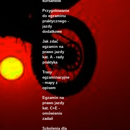
kursantów
Przygotowanie
do egzaminu
praktycznego -
jazdy
dodatkowe
Jak zdać
egzamin na
prawo jazdy
kat. A - rady
praktyka
Trasy
egzaminacyjne
- mapy z
opisem
Egzamin na
prawo jazdy
kat. C+E -
omówienie
zadań
Szkolenia dla