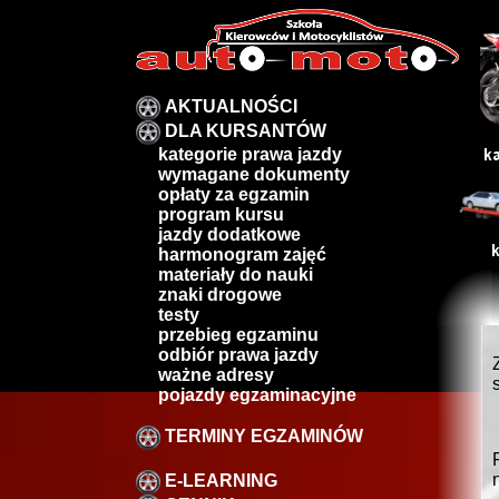
AKTUALNOŚCI
DLA KURSANTÓW
kategorie prawa jazdy
wymagane dokumenty
opłaty za egzamin
program kursu
jazdy dodatkowe
harmonogram zajęć
materiały do nauki
znaki drogowe
testy
przebieg egzaminu
odbiór prawa jazdy
ważne adresy
pojazdy egzaminacyjne
TERMINY EGZAMINÓW
E-LEARNING