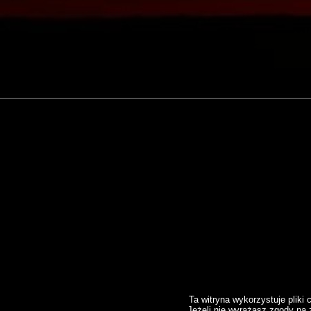
Ta witryna wykorzystuje plik
Jeżeli nie wyrażasz zgody na 