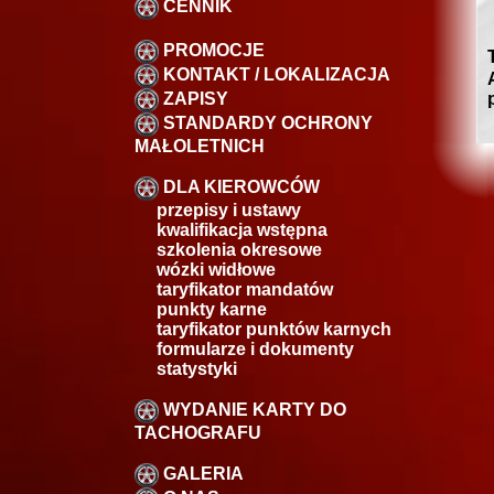
CENNIK
PROMOCJE
KONTAKT / LOKALIZACJA
ZAPISY
STANDARDY OCHRONY
MAŁOLETNICH
DLA KIEROWCÓW
przepisy i ustawy
kwalifikacja wstępna
szkolenia okresowe
wózki widłowe
taryfikator mandatów
punkty karne
taryfikator punktów karnych
formularze i dokumenty
statystyki
WYDANIE KARTY DO
TACHOGRAFU
GALERIA