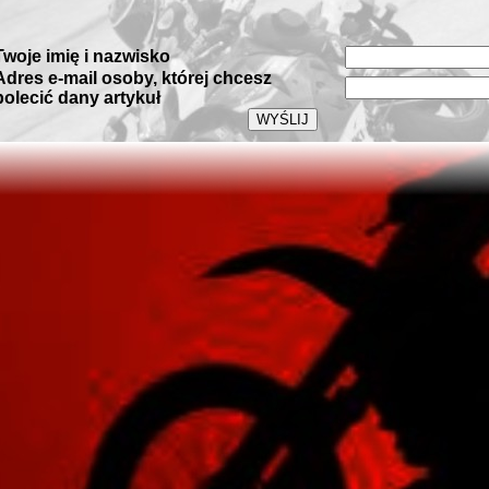
Twoje imię i nazwisko
Adres e-mail osoby, której chcesz
polecić dany artykuł