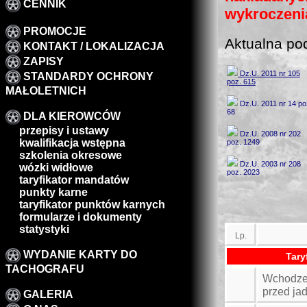
CENNIK
wykroczeni
PROMOCJE
Aktualna po
KONTAKT / LOKALIZACJA
ZAPISY
Dz.U. 2011 nr 105
STANDARDY OCHRONY
poz. 615
MAŁOLETNICH
Dz.U. 2011 nr 14 po
68
DLA KIEROWCÓW
przepisy i ustawy
Dz.U. 2008 nr 202
kwalifikacja wstępna
poz. 1249
szkolenia okresowe
Dz.U. 2003 nr 208
wózki widłowe
poz. 2023
taryfikator mandatów
punkty karne
taryfikator punktów karnych
formularze i dokumenty
statystyki
Lp.
WYDANIE KARTY DO
Tary
TACHOGRAFU
Wchodzen
przed ja
GALERIA