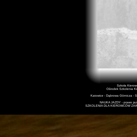
Szkoła Kiero
Ośrodek Szkolenia K
Katowice - Dąbrowa Górnicza - Si
NAUKA JAZDY - prawo jazd
SZKOLENIA DLA KIEROWCÓW ZAWODO