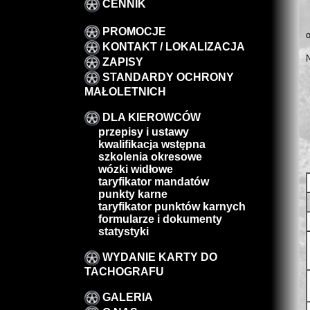
CENNIK
PROMOCJE
KONTAKT / LOKALIZACJA
ZAPISY
STANDARDY OCHRONY
MAŁOLETNICH
DLA KIEROWCÓW
przepisy i ustawy
kwalifikacja wstępna
szkolenia okresowe
wózki widłowe
taryfikator mandatów
punkty karne
taryfikator punktów karnych
formularze i dokumenty
statystyki
WYDANIE KARTY DO
TACHOGRAFU
GALERIA