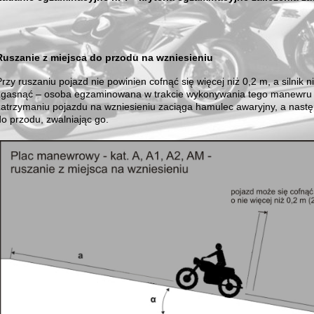
Ruszanie z miejsca do przodu na wzniesieniu
Przy ruszaniu pojazd nie powinien cofnąć się więcej niż 0,2 m, a silnik n
zgasnąć – osoba egzaminowana w trakcie wykonywania tego manewru
zatrzymaniu pojazdu na wzniesieniu zaciąga hamulec awaryjny, a nastę
do przodu, zwalniając go.