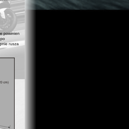
ie powinien
 po
pnie rusza