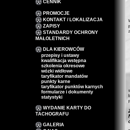
CENNIK
PROMOCJE
KONTAKT / LOKALIZACJA
ZAPISY
STANDARDY OCHRONY
MAŁOLETNICH
DLA KIEROWCÓW
przepisy i ustawy
kwalifikacja wstępna
szkolenia okresowe
wózki widłowe
taryfikator mandatów
punkty karne
taryfikator punktów karnych
formularze i dokumenty
statystyki
p
WYDANIE KARTY DO
TACHOGRAFU
GALERIA