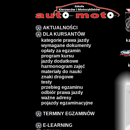
AKTUALNOŚCI
DLA KURSANTÓW
kategorie prawa jazdy
wymagane dokumenty
opłaty za egzamin
program kursu
jazdy dodatkowe
harmonogram zajęć
materiały do nauki
znaki drogowe
testy
przebieg egzaminu
odbiór prawa jazdy
J
ważne adresy
pojazdy egzaminacyjne
TERMINY EGZAMINÓW
E-LEARNING